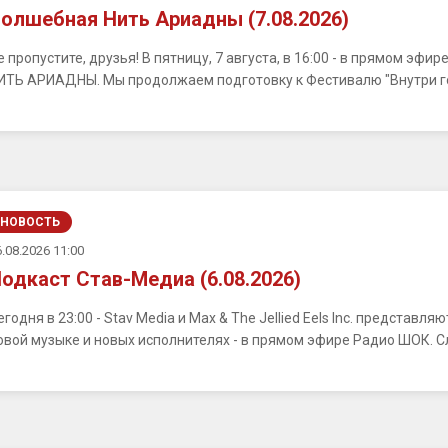
олшебная Нить Ариадны (7.08.2026)
е пропустите, друзья! В пятницу, 7 августа, в 16:00 - в прямом э
ИТЬ АРИАДНЫ. Мы продолжаем подготовку к Фестивалю "Внутри город
НОВОСТЬ
.08.2026 11:00
одкаст Став-Медиа (6.08.2026)
егодня в 23:00 - Stav Media и Max & The Jellied Eels Inc. представ
овой музыке и новых исполнителях - в прямом эфире Радио ШОК. С