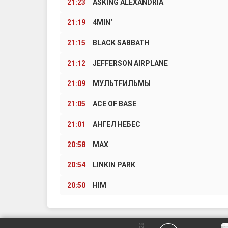
21:23
ASKING ALEXANDRIA
21:19
4MIN'
21:15
BLACK SABBATH
21:12
JEFFERSON AIRPLANE
21:09
МУЛЬТFИЛЬМЫ
21:05
ACE OF BASE
21:01
АНГЕЛ НЕБЕС
20:58
MAX
20:54
LINKIN PARK
20:50
HIM