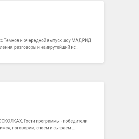
акс Темнов и очередной выпуск шоу МАДРИД
ения. разговоры и наикрутейший ис...
В ОСКОЛКАХ. Гости программы - победители
ся, поговорим, споём и сыграем ...