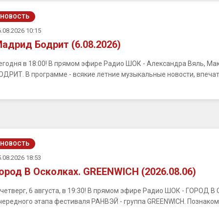
НОВОСТЬ
.08.2026 10:15
адрид Бодрит (6.08.2026)
егодня в 18:00! В прямом эфире Радио ШОК - Александра Вяль, М
ОДРИТ. В программе - всякие летние музыкальные новости, впечатл
НОВОСТЬ
.08.2026 18:53
ород В Осколках. GREENWICH (2026.08.06)
 четверг, 6 августа, в 19:30! В прямом эфире Радио ШОК - ГОРОД 
чередного этапа фестиваля РАНВЭЙ - группа GREENWICH. Познакомим