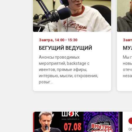
Завтра, 14:00 - 15:30
Завтр
БЕГУЩИЙ ВЕДУЩИЙ
МУ
Анонсы проводимых
Мы г
мероприятий, backstage с
новы
ивентов, прямые эфиры,
отеч
интервью, мысли, откровения,
неза
розыг...
06