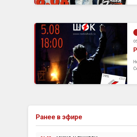
05
Р
Н
С
Ранее в эфире