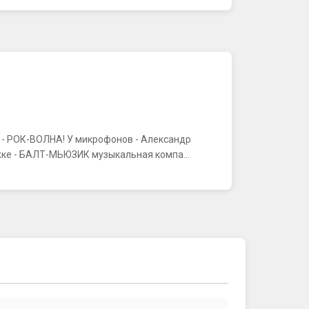
К - РОК-ВОЛНА! У микрофонов - Александр
ке - БАЛТ-МЬЮЗИК музыкальная компа...