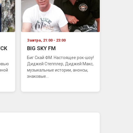
Завтра, 21:00 - 23:00
СК
BIG SKY FM
Биг Скай ФМ. Настоящее рок-шоу!
ервью
Диджей Степплер, Диджей Макс,
нной
музыкальные истории, анонсы,
знаковые...