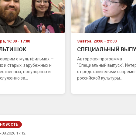
а, 16:00 - 17:00
Завтра, 20:00 - 21:00
ЛЬТИШОК
СПЕЦИАЛЬНЫЙ ВЫПУ
оворим о мультфильмах —
Авторская программа
х и старых, зарубежных и
"Специальный выпуск". Инт
ественных, популярных и
с представителями совреме
служенно за...
российской культуры...
НОВОСТЬ
.08.2026 17:12