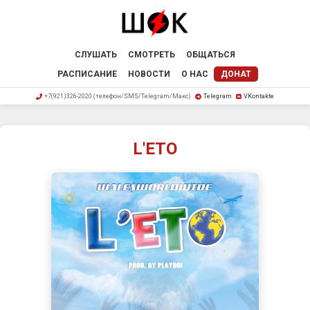
СЛУШАТЬ
СМОТРЕТЬ
ОБЩАТЬСЯ
РАСПИСАНИЕ
НОВОСТИ
О НАС
ДОНАТ
+7(921)326-2020 (телефон/SMS/Telegram/Макс)
Telegram
VKontakte
L'ETO