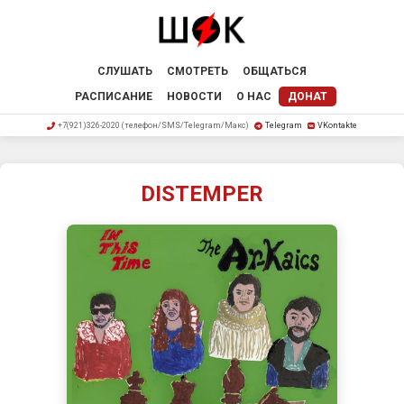
СЛУШАТЬ
СМОТРЕТЬ
ОБЩАТЬСЯ
РАСПИСАНИЕ
НОВОСТИ
О НАС
ДОНАТ
+7(921)326-2020 (телефон/SMS/Telegram/Макс)
Telegram
VKontakte
DISTEMPER