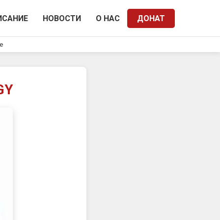
ИСАНИЕ
НОВОСТИ
О НАС
ДОНАТ
e
GY