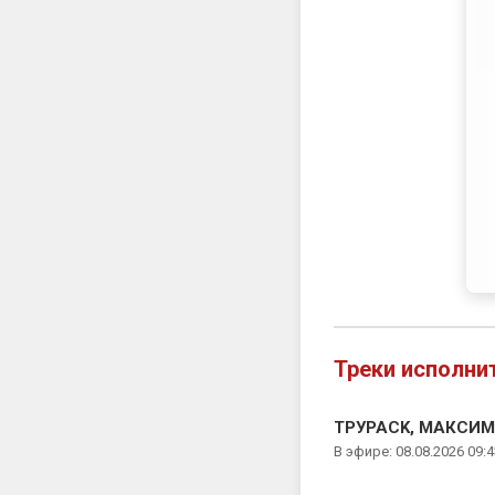
Треки исполни
ТРУPACK, МАКСИМ 
В эфире: 08.08.2026 09:4