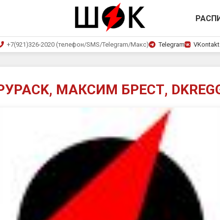
РАСП
+7(921)326-2020 (телефон/SMS/Telegram/Макс)
Telegram
VKontakt
РУPACK, МАКСИМ БРЕСТ, DKREG