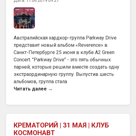
Дата: 11.06.2019 09:27
Австралийская хардкор-группа Parkway Drive
представит новый альбом «Reverence» в
Санкт-Петербурге 25 июня в клубе A2 Green
Concert. "Parkway Drive" - это пять обычных
парней, которые решили вместе создать одну
экстраординарную группу. Выпустив шесть
альбомов, группа стала
Читать далее →
КРЕМАТОРИЙ | 31 МАЯ | КЛУБ
КОСМОНАВТ