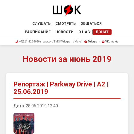
СЛУШАТЬ
СМОТРЕТЬ
ОБЩАТЬСЯ
РАСПИСАНИЕ
НОВОСТИ
О НАС
ДОНАТ
+7(921)326-2020 (телефон/SMS/Telegram/Макс)
Telegram
VKontakte
Новости за июнь 2019
Репортаж | Parkway Drive | A2 |
25.06.2019
Дата: 28.06.2019 12:40