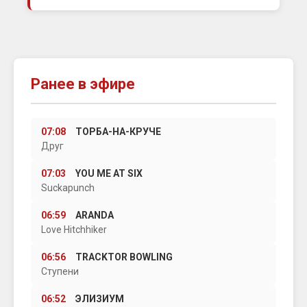
Ранее в эфире
07:08
ТОРБА-НА-КРУЧЕ
Друг
07:03
YOU ME AT SIX
Suckapunch
06:59
ARANDA
Love Hitchhiker
06:56
TRACKTOR BOWLING
Ступени
06:52
ЭЛИЗИУМ