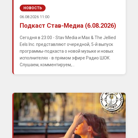
НОВОСТЬ
06.08.2026 11:00
Подкаст Став-Медиа (6.08.2026)
Сегодня в 23:00 - Stav Media и Max & The Jellied
Eels Inc. представляют очередной, 5-й выпуск
программы-подкаста о новой музыке и новых
исполнителях - в прямом эфире Радио ШОК.
Слушаем, комментируем,...