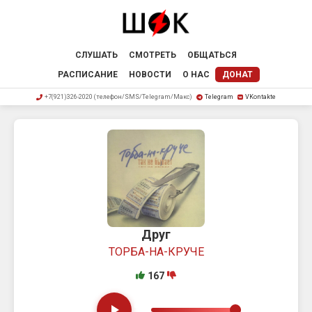
СЛУШАТЬ
СМОТРЕТЬ
ОБЩАТЬСЯ
РАСПИСАНИЕ
НОВОСТИ
О НАС
ДОНАТ
+7(921)326-2020 (телефон/SMS/Telegram/Макс)
Telegram
VKontakte
Друг
ТОРБА-НА-КРУЧЕ
167