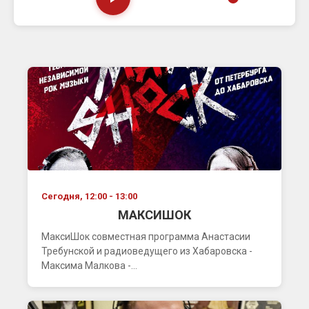
Сегодня, 12:00 - 13:00
МАКСИШОК
МаксиШок совместная программа Анастасии
Требунской и радиоведущего из Хабаровска -
Максима Малкова -...