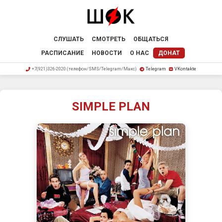
СЛУШАТЬ
СМОТРЕТЬ
ОБЩАТЬСЯ
РАСПИСАНИЕ
НОВОСТИ
О НАС
ДОНАТ
+7(921)326-2020 (телефон/SMS/Telegram/Макс)
Telegram
VKontakte
SIMPLE PLAN