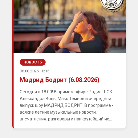
НОВОСТЬ
06.08.2026 10:15
Мадрид Бодрит (6.08.2026)
Сегодня в 18:00! В прямом эфире Радио ШОК -
Александра Вяль, Макс Темнов и очередной
выпуск шоу МАДРИД БОДРИТ. В программе -
всякие летние музыкальные новости,
впечатления. разговоры и наикрутейший ис...