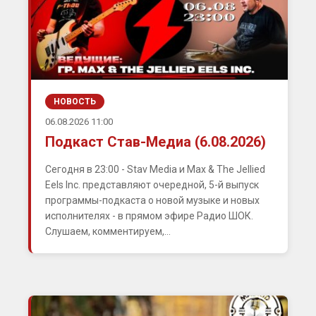
НОВОСТЬ
06.08.2026 11:00
Подкаст Став-Медиа (6.08.2026)
Сегодня в 23:00 - Stav Media и Max & The Jellied
Eels Inc. представляют очередной, 5-й выпуск
программы-подкаста о новой музыке и новых
исполнителях - в прямом эфире Радио ШОК.
Слушаем, комментируем,...