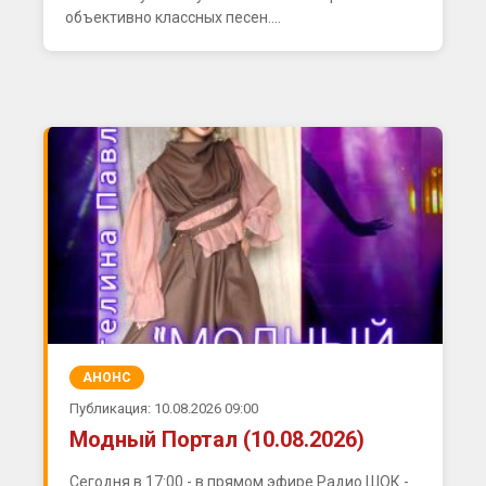
объективно классных песен....
АНОНС
Публикация: 10.08.2026 09:00
Модный Портал (10.08.2026)
Сегодня в 17:00 - в прямом эфире Радио ШОК -