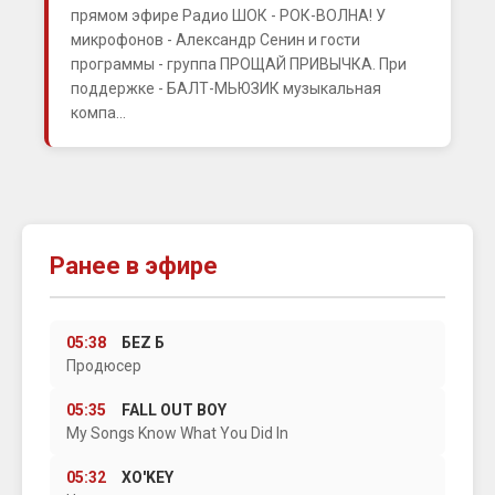
прямом эфире Радио ШОК - РОК-ВОЛНА! У
микрофонов - Александр Сенин и гости
программы - группа ПРОЩАЙ ПРИВЫЧКА. При
поддержке - БАЛТ-МЬЮЗИК музыкальная
компа...
Ранее в эфире
05:38
БЕZ Б
Продюсер
05:35
FALL OUT BOY
My Songs Know What You Did In
05:32
XO'KEY