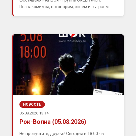
фестиваля РАНВЭЙ - группа GREENWICH.
Познакомимся, поговорим, споём и сыграем ...
НОВОСТЬ
05.08.2026 13:14
Рок-Волна (05.08.2026)
Не пропустите, друзья! Сегодня в 18:00 - в