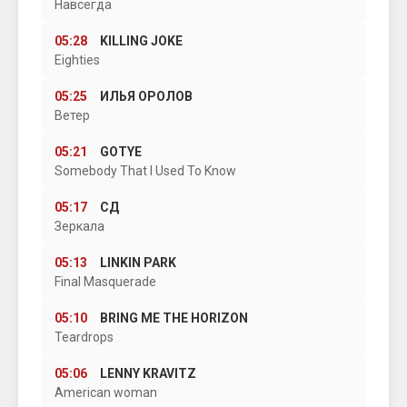
Навсегда
05:28
KILLING JOKE
Eighties
05:25
ИЛЬЯ ОРОЛОВ
Ветер
05:21
GOTYE
Somebody That I Used To Know
05:17
СД
Зеркала
05:13
LINKIN PARK
Final Masquerade
05:10
BRING ME THE HORIZON
Teardrops
05:06
LENNY KRAVITZ
American woman