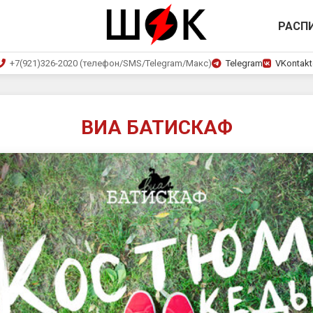
РАСП
+7(921)326-2020 (телефон/SMS/Telegram/Макс)
Telegram
VKontakt
ВИА БАТИСКАФ