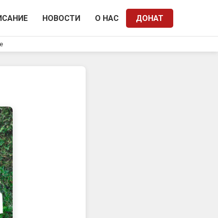
ИСАНИЕ
НОВОСТИ
О НАС
ДОНАТ
e