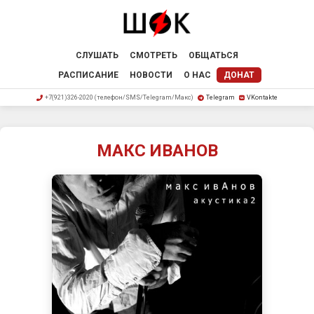
СЛУШАТЬ
СМОТРЕТЬ
ОБЩАТЬСЯ
РАСПИСАНИЕ
НОВОСТИ
О НАС
ДОНАТ
+7(921)326-2020 (телефон/SMS/Telegram/Макс)
Telegram
VKontakte
МАКС ИВАНОВ