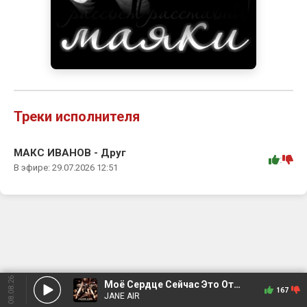
Треки исполнителя
МАКС ИВАНОВ - Друг
:
В эфире: 29.07.2026 12:51
08.08.26
Моё Сердце Сейчас Это Открытая Рана
167
JANE AIR