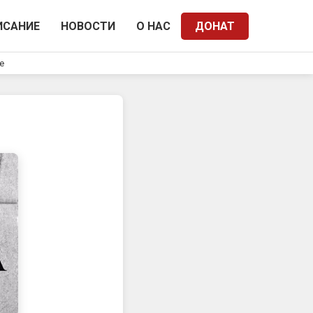
ИСАНИЕ
НОВОСТИ
О НАС
ДОНАТ
e