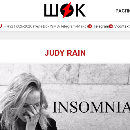
РАСП
+7(921)326-2020 (телефон/SMS/Telegram/Макс)
Telegram
VKontakt
JUDY RAIN