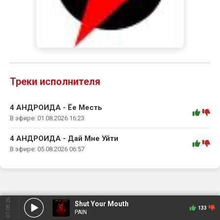
Треки исполнителя
4 АНДРОИДА - Ёе Месть
:
В эфире: 01.08.2026 16:23
4 АНДРОИДА - Дай Мне Уйти
:
В эфире: 05.08.2026 06:57
07.08.26
Shut Your Mouth
133
PAIN