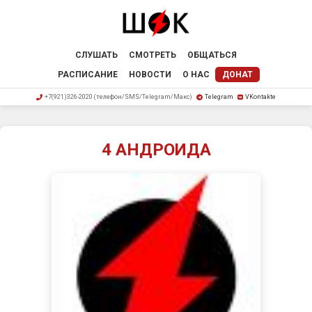
СЛУШАТЬ
СМОТРЕТЬ
ОБЩАТЬСЯ
РАСПИСАНИЕ
НОВОСТИ
О НАС
ДОНАТ
+7(921)326-2020 (телефон/SMS/Telegram/Макс)
Telegram
VKontakte
4 АНДРОИДА