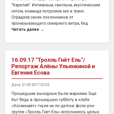
"Карелия". Интимным, светлым, акустическим
сетом, команда погрузила зал в транс.
Оградила своих поклонников от
пронизывающего северного ветра, бед
Читать далее →
16.09.17 "Тролль Гнёт Ель"/
Репортаж Алёны Ульянкиной и
Евгения Есова
Дата: 21.09.2017 02:03
Прошедшие выходные были жаркими. Ещё
бы! Ведь в прошедшую субботу в клубе
«Космонавт» гнули не по-детски: фолк-рок-
группе «Тролль Гнёт Ель» исполнилось целых