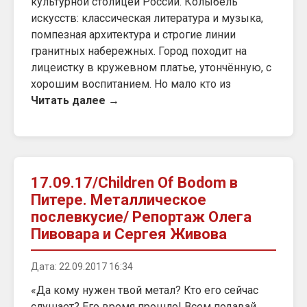
культурной столицей России. Колыбель
искусств: классическая литература и музыка,
помпезная архитектура и строгие линии
гранитных набережных. Город походит на
лицеистку в кружевном платье, утончённую, с
хорошим воспитанием. Но мало кто из
Читать далее →
17.09.17/Children Of Bodom в
Питере. Металлическое
послевкусие/ Репортаж Олега
Пивовара и Сергея Живова
Дата: 22.09.2017 16:34
«Да кому нужен твой метал? Кто его сейчас
слушает? Его время прошло! Всем подавай