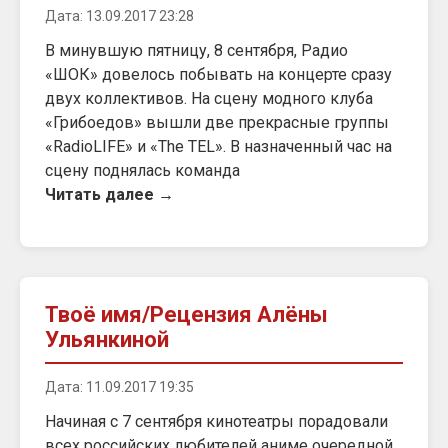
Дата: 13.09.2017 23:28
В минувшую пятницу, 8 сентября, Радио
«ШОК» довелось побывать на концерте сразу
двух коллективов. На сцену модного клуба
«Грибоедов» вышли две прекрасные группы
«RadioLIFE» и «The TEL». В назначенный час на
сцену поднялась команда
Читать далее →
Твоё имя/Рецензия Алёны
Ульянкиной
Дата: 11.09.2017 19:35
Начиная с 7 сентября кинотеатры порадовали
всех российских любителей аниме очередной