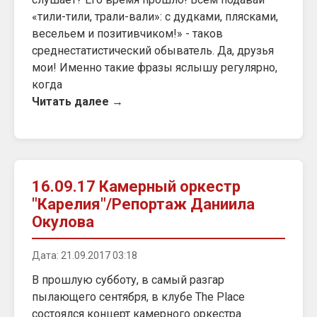
«тили-тили, трали-вали»: с дудками, плясками,
весельем и позитивчиком!» - таков
среднестатистический обыватель. Да, друзья
мои! Именно такие фразы яслышу регулярно,
когда
Читать далее →
16.09.17 Камерный оркестр
"Карелия"/Репортаж Даниила
Окулова
Дата: 21.09.2017 03:18
В прошлую субботу, в самый разгар
пылающего сентября, в клубе The Place
состоялся концерт камерного оркестра