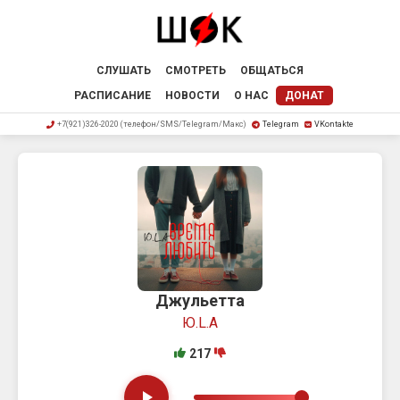
СЛУШАТЬ
СМОТРЕТЬ
ОБЩАТЬСЯ
РАСПИСАНИЕ
НОВОСТИ
О НАС
ДОНАТ
+7(921)326-2020 (телефон/SMS/Telegram/Макс)
Telegram
VKontakte
Джульетта
Ю.L.А
217