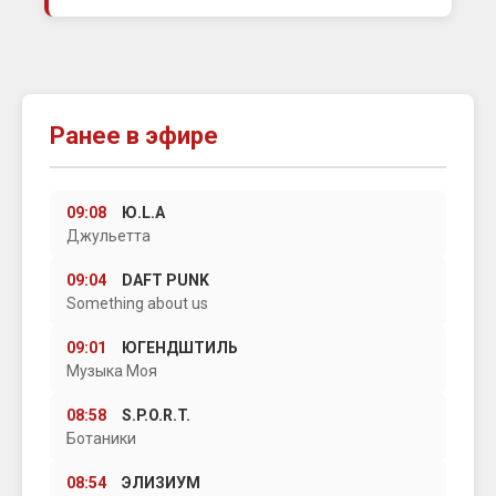
Ранее в эфире
09:08
Ю.L.А
Джульетта
09:04
DAFT PUNK
Something about us
09:01
ЮГЕНДШТИЛЬ
Музыка Моя
08:58
S.P.O.R.T.
Ботаники
08:54
ЭЛИЗИУМ