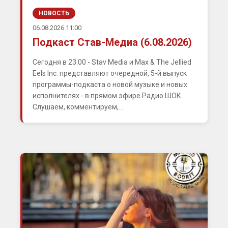
НОВОСТЬ
06.08.2026 11:00
Подкаст Став-Медиа (6.08.2026)
Сегодня в 23:00 - Stav Media и Max & The Jellied
Eels Inc. представляют очередной, 5-й выпуск
программы-подкаста о новой музыке и новых
исполнителях - в прямом эфире Радио ШОК.
Слушаем, комментируем,...