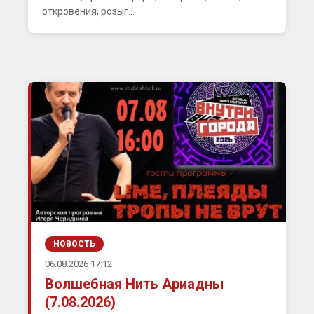
откровения, розыг...
НОВОСТЬ
06.08.2026 17:12
Волшебная Нить Ариадны
(7.08.2026)