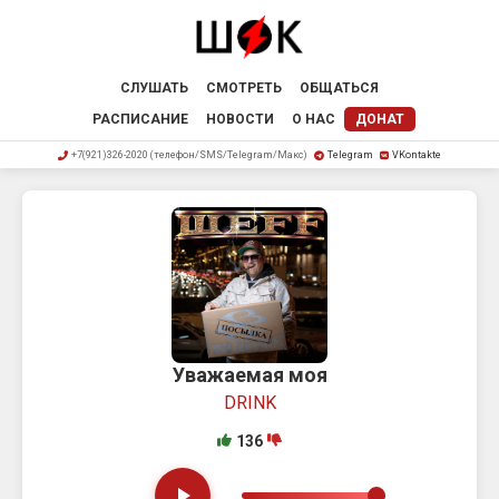
СЛУШАТЬ
СМОТРЕТЬ
ОБЩАТЬСЯ
РАСПИСАНИЕ
НОВОСТИ
О НАС
ДОНАТ
+7(921)326-2020 (телефон/SMS/Telegram/Макс)
Telegram
VKontakte
Уважаемая моя
DRINK
136