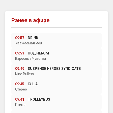
Ранее в эфире
09:57
DRINK
Уважаемая моя
09:53
ПОД НЕБОМ
Взрослые Чувства
09:49
SUSPENSE HEROES SYNDICATE
Nine Bullets
09:45
Ю.L.А
Стерео
09:41
TROLLEYBUS
Птица