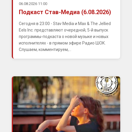
06.08.2026 11:00
Подкаст Став-Медиа (6.08.2026)
Сегодня в 23:00 - Stav Media и Max & The Jellied
Eels Inc. представляют очередной, 5-й выпуск
программы-подкаста о новой музыке и новых
исполнителях - в прямом эфире Радио ШОК.
Слушаем, комментируем,...