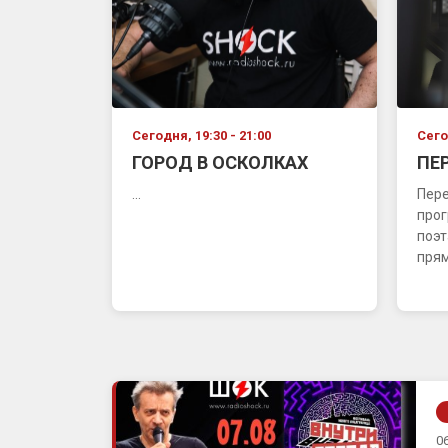
Сегодня, 19:30 - 21:00
Сего
ГОРОД В ОСКОЛКАХ
ПЕ
...
Пере
прог
поэт
прям
06