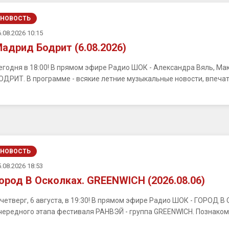
НОВОСТЬ
.08.2026 10:15
адрид Бодрит (6.08.2026)
егодня в 18:00! В прямом эфире Радио ШОК - Александра Вяль, М
ОДРИТ. В программе - всякие летние музыкальные новости, впечатл
НОВОСТЬ
.08.2026 18:53
ород В Осколках. GREENWICH (2026.08.06)
 четверг, 6 августа, в 19:30! В прямом эфире Радио ШОК - ГОРОД 
чередного этапа фестиваля РАНВЭЙ - группа GREENWICH. Познакомим