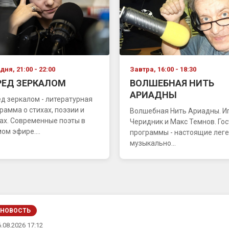
дня, 21:00 - 22:00
Завтра, 16:00 - 18:30
РЕД ЗЕРКАЛОМ
ВОЛШЕБНАЯ НИТЬ
АРИАДНЫ
д зеркалом - литературная
рамма о стихах, поэзии и
Волшебная Нить Ариадны. И
ах. Современные поэты в
Черидник и Макс Темнов. Гос
ом эфире....
программы - настоящие лег
музыкально...
НОВОСТЬ
.08.2026 17:12