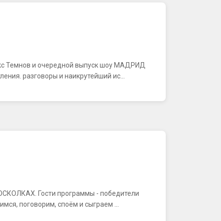
акс Темнов и очередной выпуск шоу МАДРИД
ения. разговоры и наикрутейший ис...
В ОСКОЛКАХ. Гости программы - победители
ся, поговорим, споём и сыграем ...