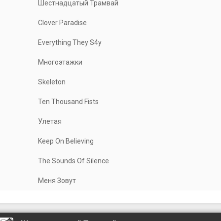
Шестнадцатый Трамвай
Clover Paradise
Everything They S4y
Многоэтажки
Skeleton
Ten Thousand Fists
Улетая
Keep On Believing
The Sounds Of Silence
Меня Зовут