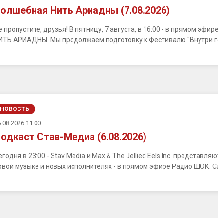
олшебная Нить Ариадны (7.08.2026)
е пропустите, друзья! В пятницу, 7 августа, в 16:00 - в прямом э
ИТЬ АРИАДНЫ. Мы продолжаем подготовку к Фестивалю "Внутри город
НОВОСТЬ
.08.2026 11:00
одкаст Став-Медиа (6.08.2026)
егодня в 23:00 - Stav Media и Max & The Jellied Eels Inc. представ
овой музыке и новых исполнителях - в прямом эфире Радио ШОК. С