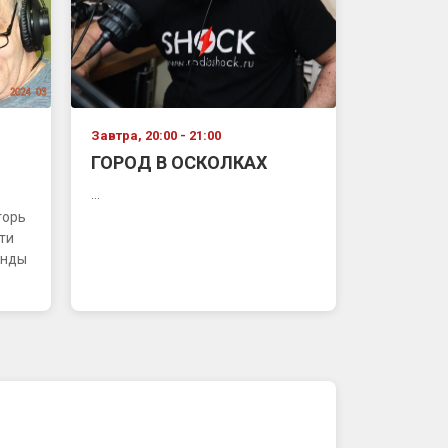
Завтра, 20:00 - 21:00
ГОРОД В ОСКОЛКАХ
...
горь
ти
енды