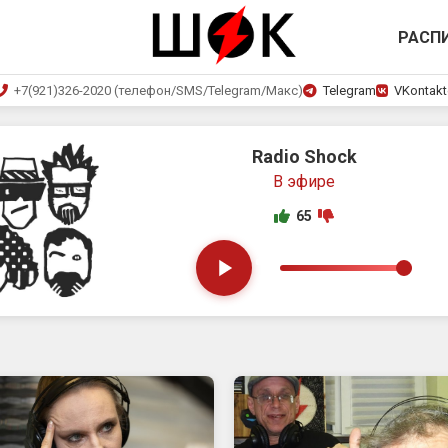
РАСП
+7(921)326-2020 (телефон/SMS/Telegram/Макс)
Telegram
VKontakt
Шестнадцатый Трамвай
FIZKULTPREVET
65