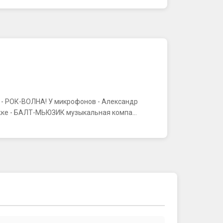
К - РОК-ВОЛНА! У микрофонов - Александр
ке - БАЛТ-МЬЮЗИК музыкальная компа...