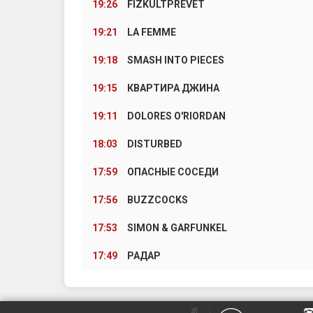
19:26
FIZKULTPREVET
19:21
LA FEMME
19:18
SMASH INTO PIECES
19:15
КВАРТИРА ДЖИНА
19:11
DOLORES O'RIORDAN
18:03
DISTURBED
17:59
ОПАСНЫЕ СОСЕДИ
17:56
BUZZCOCKS
17:53
SIMON & GARFUNKEL
17:49
РАДАР