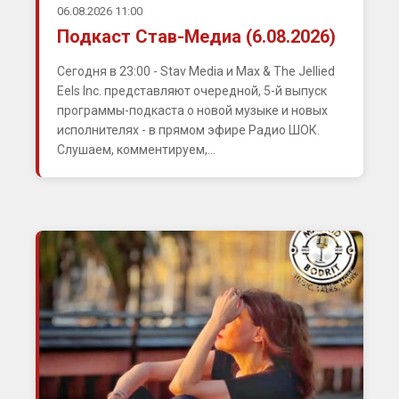
06.08.2026 11:00
Подкаст Став-Медиа (6.08.2026)
Сегодня в 23:00 - Stav Media и Max & The Jellied
Eels Inc. представляют очередной, 5-й выпуск
программы-подкаста о новой музыке и новых
исполнителях - в прямом эфире Радио ШОК.
Слушаем, комментируем,...