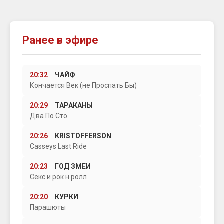
Ранее в эфире
20:32
ЧАЙФ
Кончается Век (не Проспать Бы)
20:29
ТАРАКАНЫ
Два По Сто
20:26
KRISTOFFERSON
Casseys Last Ride
20:23
ГОД ЗМЕИ
Секс и рок н ролл
20:20
КУРКИ
Парашюты