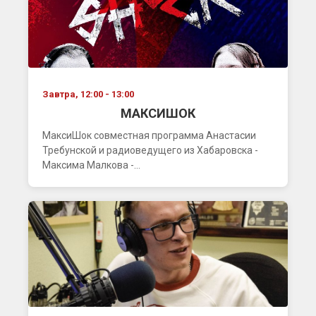
Завтра, 12:00 - 13:00
МАКСИШОК
МаксиШок совместная программа Анастасии
Требунской и радиоведущего из Хабаровска -
Максима Малкова -...