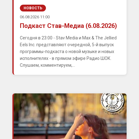
НОВОСТЬ
06.08.2026 11:00
Подкаст Став-Медиа (6.08.2026)
Сегодня в 23:00 - Stav Media и Max & The Jellied
Eels Inc. представляют очередной, 5-й выпуск
программы-подкаста о новой музыке и новых
исполнителях - в прямом эфире Радио ШОК.
Слушаем, комментируем,...