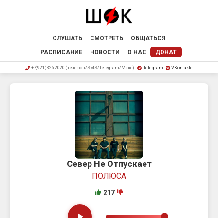
СЛУШАТЬ
СМОТРЕТЬ
ОБЩАТЬСЯ
РАСПИСАНИЕ
НОВОСТИ
О НАС
ДОНАТ
+7(921)326-2020 (телефон/SMS/Telegram/Макс)
Telegram
VKontakte
Север Не Отпускает
ПОЛЮСА
217