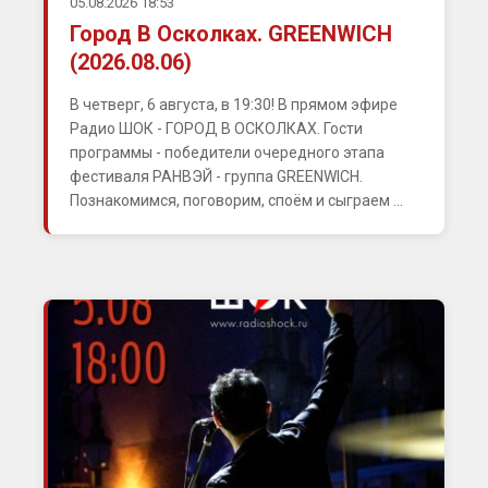
05.08.2026 18:53
Город В Осколках. GREENWICH
(2026.08.06)
В четверг, 6 августа, в 19:30! В прямом эфире
Радио ШОК - ГОРОД В ОСКОЛКАХ. Гости
программы - победители очередного этапа
фестиваля РАНВЭЙ - группа GREENWICH.
Познакомимся, поговорим, споём и сыграем ...