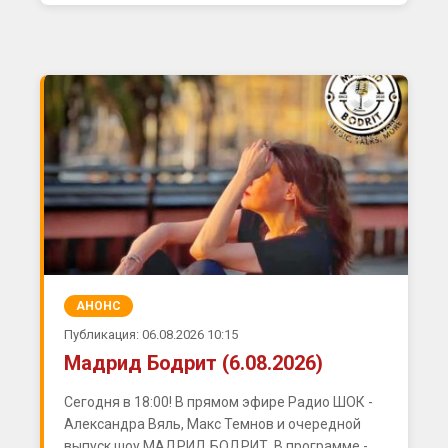
АНОНС
Публикация: 06.08.2026 10:15
Мадрид Бодрит (6.08.2026)
Сегодня в 18:00! В прямом эфире Радио ШОК -
Александра Вяль, Макс Темнов и очередной
выпуск шоу МАДРИД БОДРИТ. В программе -