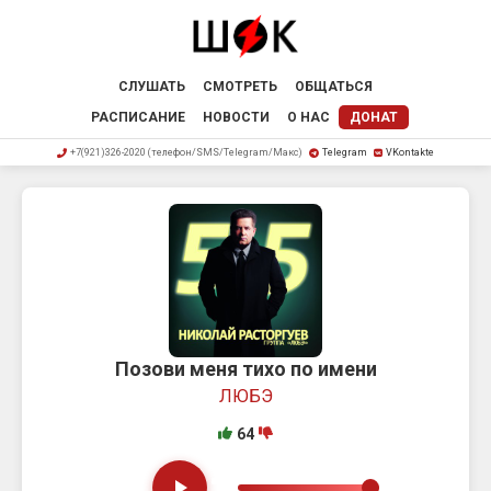
СЛУШАТЬ
СМОТРЕТЬ
ОБЩАТЬСЯ
РАСПИСАНИЕ
НОВОСТИ
О НАС
ДОНАТ
+7(921)326-2020 (телефон/SMS/Telegram/Макс)
Telegram
VKontakte
Позови меня тихо по имени
ЛЮБЭ
64