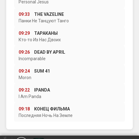
Personal Jesus
09:33
THE VAZELINE
Панки Не Танцуют Танго
09:29
ТАРАКАНЫ
Кто-то Из Нас Двоих
09:26
DEAD BY APRIL
Incomparable
09:24
SUM 41
Moron
09:22
IPANDA
I Am Panda
09:18
КОНЕЦ ФИЛЬМА
Последняя Ночь На Земле