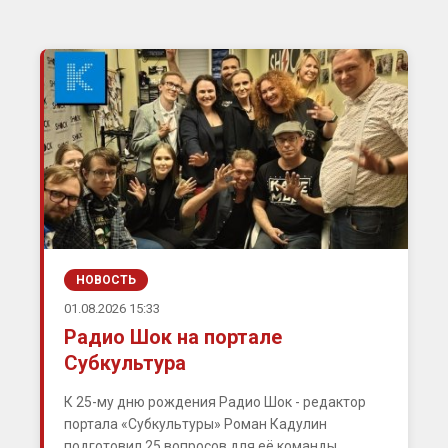
НОВОСТЬ
01.08.2026 15:33
Радио Шок на портале
Субкультура
К 25-му дню рождения Радио Шок - редактор
портала «Субкультуры» Роман Кадулин
подготовил 25 вопросов для её команды.