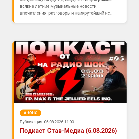
всякие летние музыкальные новости,
впечатления. разговоры и наикрутейший ис...
АНОНС
Публикация: 06.08.2026 11:00
Подкаст Став-Медиа (6.08.2026)