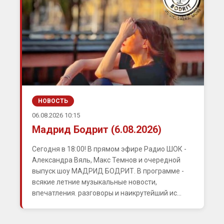
НОВОСТЬ
06.08.2026 10:15
Мадрид Бодрит (6.08.2026)
Сегодня в 18:00! В прямом эфире Радио ШОК -
Александра Вяль, Макс Темнов и очередной
выпуск шоу МАДРИД БОДРИТ. В программе -
всякие летние музыкальные новости,
впечатления. разговоры и наикрутейший ис...