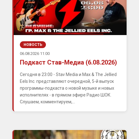
НОВОСТЬ
06.08.2026 11:00
Подкаст Став-Медиа (6.08.2026)
Сегодня в 23:00 - Stav Media и Max & The Jellied
Eels Inc. представляют очередной, 5-й выпуск
программы-подкаста о новой музыке и новых
исполнителях - в прямом эфире Радио ШОК.
Слушаем, комментируем,...