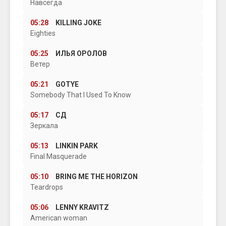
Навсегда
05:28
KILLING JOKE
Eighties
05:25
ИЛЬЯ ОРОЛОВ
Ветер
05:21
GOTYE
Somebody That I Used To Know
05:17
СД
Зеркала
05:13
LINKIN PARK
Final Masquerade
05:10
BRING ME THE HORIZON
Teardrops
05:06
LENNY KRAVITZ
American woman