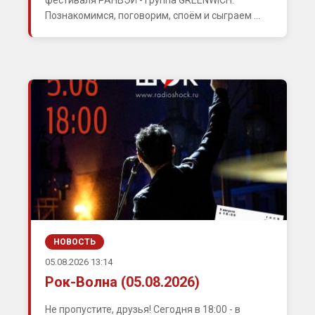
фестиваля РАНВЭЙ - группа GREENWICH.
Познакомимся, поговорим, споём и сыграем ...
НОВОСТЬ
05.08.2026 13:14
Рок-Волна (05.08.2026)
Не пропустите, друзья! Сегодня в 18:00 - в