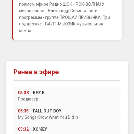
прямом эфире Радио ШОК - РОК-ВОЛНА! У
микрофонов - Александр Сенин и гости
программы - группа ПРОЩАЙ ПРИВЫЧКА. При
поддержке - БАЛТ-МЬЮЗИК музыкальная
компа...
Ранее в эфире
05:38
БЕZ Б
Продюсер
05:35
FALL OUT BOY
My Songs Know What You Did In
05:32
XO'KEY