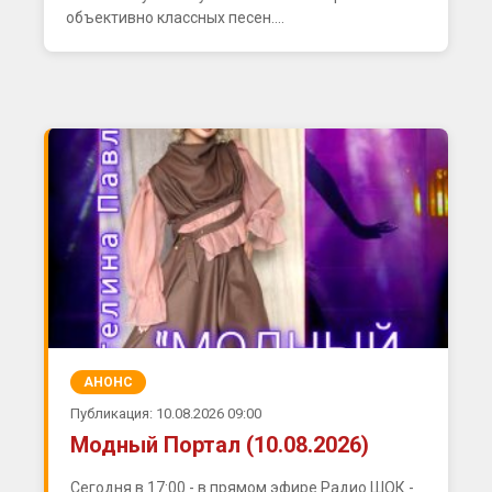
объективно классных песен....
АНОНС
Публикация: 10.08.2026 09:00
Модный Портал (10.08.2026)
Сегодня в 17:00 - в прямом эфире Радио ШОК -