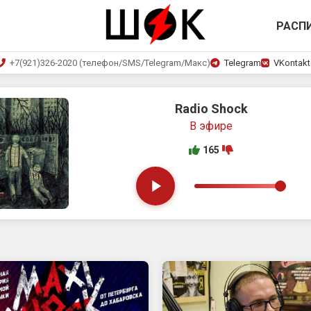
РАСП
+7(921)326-2020 (телефон/SMS/Telegram/Макс)
Telegram
VKontakt
Парашюты
КУРКИ
165