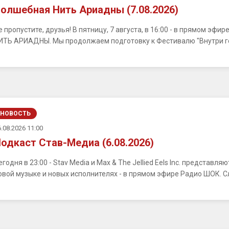
олшебная Нить Ариадны (7.08.2026)
е пропустите, друзья! В пятницу, 7 августа, в 16:00 - в прямом э
ИТЬ АРИАДНЫ. Мы продолжаем подготовку к Фестивалю "Внутри город
НОВОСТЬ
.08.2026 11:00
одкаст Став-Медиа (6.08.2026)
егодня в 23:00 - Stav Media и Max & The Jellied Eels Inc. представ
овой музыке и новых исполнителях - в прямом эфире Радио ШОК. С