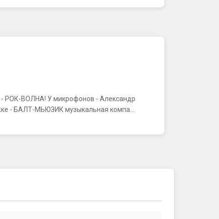
К - РОК-ВОЛНА! У микрофонов - Александр
ке - БАЛТ-МЬЮЗИК музыкальная компа...