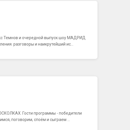
акс Темнов и очередной выпуск шоу МАДРИД
ения. разговоры и наикрутейший ис...
В ОСКОЛКАХ. Гости программы - победители
ся, поговорим, споём и сыграем ...