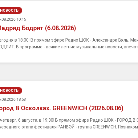
НОВОСТЬ
.08.2026 10:15
адрид Бодрит (6.08.2026)
егодня в 18:00! В прямом эфире Радио ШОК - Александра Вяль, М
ОДРИТ. В программе - всякие летние музыкальные новости, впечатл
НОВОСТЬ
.08.2026 18:53
ород В Осколках. GREENWICH (2026.08.06)
 четверг, 6 августа, в 19:30! В прямом эфире Радио ШОК - ГОРОД 
чередного этапа фестиваля РАНВЭЙ - группа GREENWICH. Познакомим