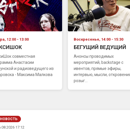
а, 12:00 - 13:00
Воскресенье, 14:00 - 15:30
КСИШОК
БЕГУЩИЙ ВЕДУЩИЙ
сиШок совместная
Анонсы проводимых
грамма Анастасии
мероприятий, backstage с
унской и радиоведущего из
ивентов, прямые эфиры,
ровска - Максима Малкова
интервью, мысли, откровения
розыг...
НОВОСТЬ
.08.2026 17:12