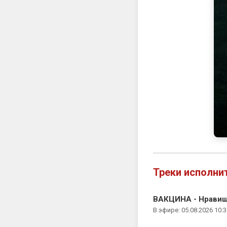
Треки исполни
ВАКЦИНА - Нравишс
В эфире: 05.08.2026 10:3