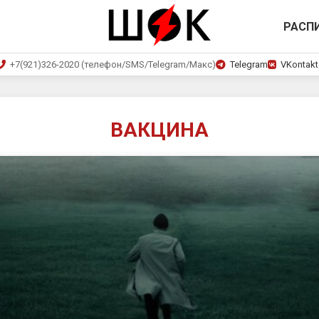
РАСП
+7(921)326-2020 (телефон/SMS/Telegram/Макс)
Telegram
VKontakt
ВАКЦИНА