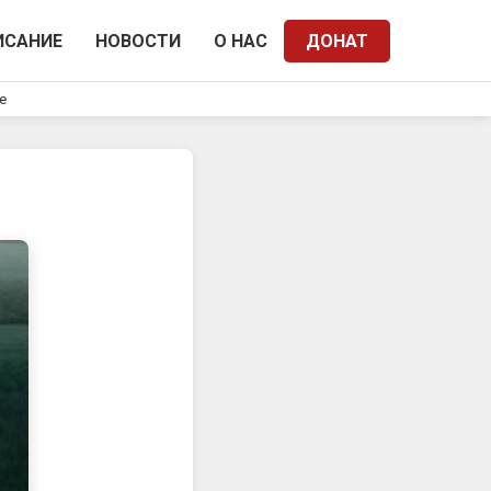
ИСАНИЕ
НОВОСТИ
О НАС
ДОНАТ
e