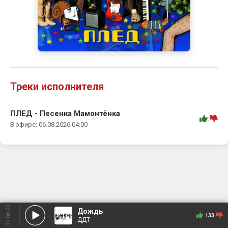
Треки исполнителя
ПЛЕД - Песенка Мамонтёнка
:
В эфире: 06.08.2026 04:00
06.08.26
Дождь
133
ДДТ