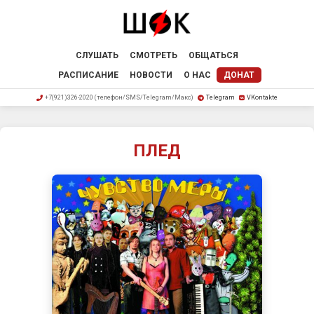
СЛУШАТЬ
СМОТРЕТЬ
ОБЩАТЬСЯ
РАСПИСАНИЕ
НОВОСТИ
О НАС
ДОНАТ
+7(921)326-2020 (телефон/SMS/Telegram/Макс)
Telegram
VKontakte
ПЛЕД