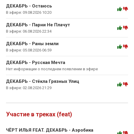
ДЕКАБРЬ - Остаюсь
:
В эфире: 09.08.2026 10:20
ДЕКАБРЬ - Парни Не Плачут
:
В эфире: 06.08.2026 22:34
ДЕКАБРЬ - Раны земли
:
В эфире: 05.08.2026 06:59
ДЕКАБРЬ - Русская Мечта
Нет информации о последнем появлении в эфире
ДЕКАБРЬ - Стёкла Грязных Улиц
:
В эфире: 02.08.2026 21:29
Участие в треках (feat)
ЧЁРТ ИЛЬЯ FEAT. ДЕКАБРЬ - Аэробика
: