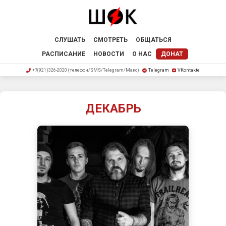
СЛУШАТЬ
СМОТРЕТЬ
ОБЩАТЬСЯ
РАСПИСАНИЕ
НОВОСТИ
О НАС
ДОНАТ
+7(921)326-2020 (телефон/SMS/Telegram/Макс)
Telegram
VKontakte
ДЕКАБРЬ