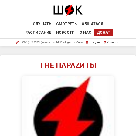
СЛУШАТЬ
СМОТРЕТЬ
ОБЩАТЬСЯ
РАСПИСАНИЕ
НОВОСТИ
О НАС
ДОНАТ
+7(921)326-2020 (телефон/SMS/Telegram/Макс)
Telegram
VKontakte
THE ПАРАZИТЫ