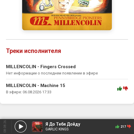
Треки исполнителя
MILLENCOLIN - Fingers Crossed
Нет информации о последнем появлении в эфире
MILLENCOLIN - Machine 15
:
В эфире: 06.08.2026 17:33
08.08.26
Я До Тебя Дойду
217
GARLIC KINGS