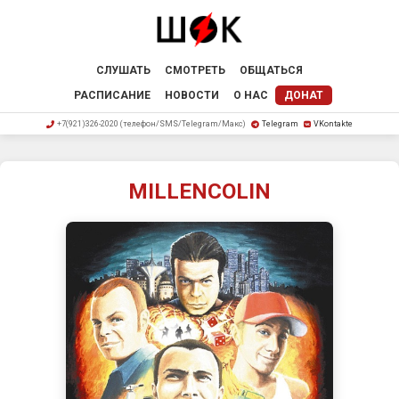
СЛУШАТЬ
СМОТРЕТЬ
ОБЩАТЬСЯ
РАСПИСАНИЕ
НОВОСТИ
О НАС
ДОНАТ
+7(921)326-2020 (телефон/SMS/Telegram/Макс)
Telegram
VKontakte
MILLENCOLIN