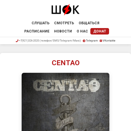
СЛУШАТЬ
СМОТРЕТЬ
ОБЩАТЬСЯ
РАСПИСАНИЕ
НОВОСТИ
О НАС
ДОНАТ
+7(921)326-2020 (телефон/SMS/Telegram/Макс)
Telegram
VKontakte
CENTAO