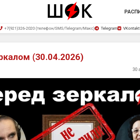
РАСП
+7(921)326-2020 (телефон/SMS/Telegram/Макс)
Telegram
VKontakt
ркалом (30.04.2026)
30 