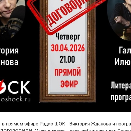
0 - в прямом эфире Радио ШОК - Виктория Жданова и прог