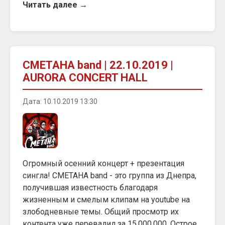
Читать далее →
СМЕТАНА band | 22.10.2019 |
AURORA CONCERT HALL
Дата: 10.10.2019 13:30
Огромный осенний концерт + презентация
сингла! СМЕТАНА band - это группа из Днепра,
получившая известность благодаря
жизненным и смелым клипам на youtube на
злободневные темы. Общий просмотр их
контента уже перевалил за 15.000.000. Острое