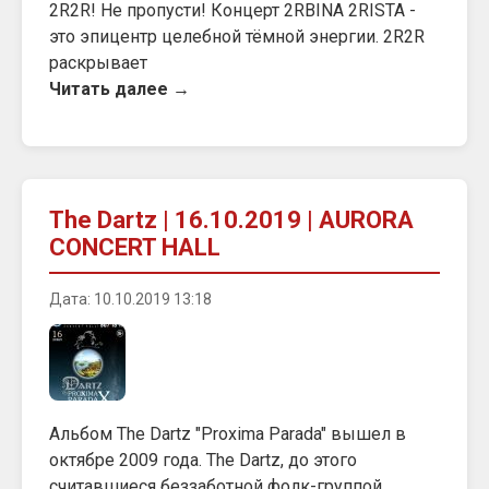
2R2R! Не пропусти! Концерт 2RBINA 2RISTA -
это эпицентр целебной тёмной энергии. 2R2R
раскрывает
Читать далее →
The Dartz | 16.10.2019 | AURORA
CONCERT HALL
Дата: 10.10.2019 13:18
Альбом The Dartz "Proxima Parada" вышел в
октябре 2009 года. The Dartz, до этого
считавшиеся беззаботной фолк-группой,