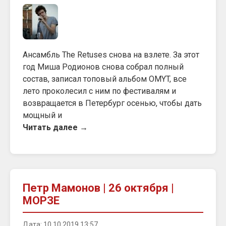
Ансамбль The Retuses снова на взлете. За этот
год Миша Родионов снова собрал полный
состав, записал топовый альбом OMYT, все
лето проколесил с ним по фестивалям и
возвращается в Петербург осенью, чтобы дать
мощный и
Читать далее →
Петр Мамонов | 26 октября |
МОРЗЕ
Дата: 10.10.2019 13:57