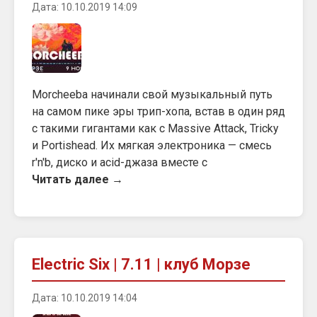
Дата: 10.10.2019 14:09
Morcheeba начинали свой музыкальный путь
на самом пике эры трип-хопа, встав в один ряд
с такими гигантами как с Massive Attack, Tricky
и Portishead. Их мягкая электроника — смесь
r'n'b, диско и acid-джаза вместе с
Читать далее →
Electric Six | 7.11 | клуб Морзе
Дата: 10.10.2019 14:04