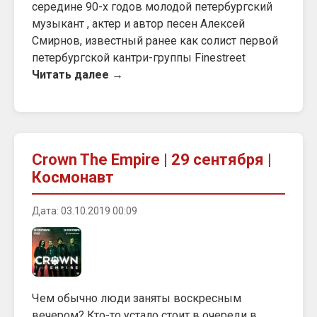
середине 90-х годов молодой петербургский
музыкант , актер и автор песен Алексей
Смирнов, известный ранее как солист первой
петербургской кантри-группы Finestreet
Читать далее →
Crown The Empire | 29 сентября |
Космонавт
Дата: 03.10.2019 00:09
Чем обычно люди заняты воскресным
вечером? Кто-то устало стоит в очереди в