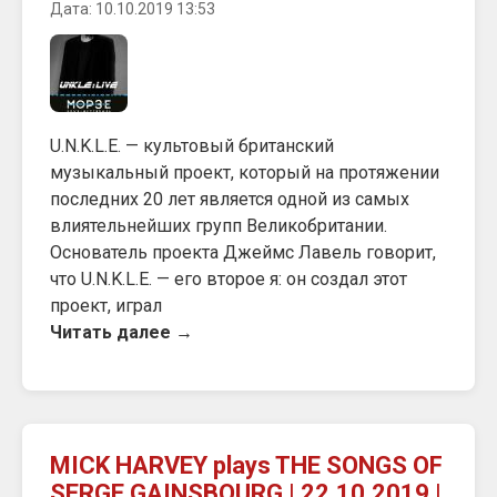
Дата: 10.10.2019 13:53
U.N.K.L.E. — культовый британский
музыкальный проект, который на протяжении
последних 20 лет является одной из самых
влиятельнейших групп Великобритании.
Основатель проекта Джеймс Лавель говорит,
что U.N.K.L.E. — его второе я: он создал этот
проект, играл
Читать далее →
MICK HARVEY plays THE SONGS OF
SERGE GAINSBOURG | 22.10.2019 |