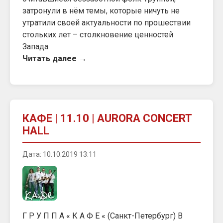
затронули в нём темы, которые ничуть не
утратили своей актуальности по прошествии
стольких лет – столкновение ценностей
Запада
Читать далее →
КАФЕ | 11.10 | AURORA CONCERT
HALL
Дата: 10.10.2019 13:11
Г Р У П П А « К А Ф Е « (Санкт-Петербург) В