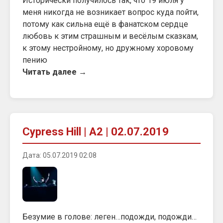
Исторически получилось так, что 19 июля у
меня никогда не возникает вопрос куда пойти,
потому как сильна ещё в фанатском сердце
любовь к этим страшным и весёлым сказкам,
к этому нестройному, но дружному хоровому
пению
Читать далее →
Cypress Hill | A2 | 02.07.2019
Дата: 05.07.2019 02:08
Безумие в голове: леген…подожди, подожди…