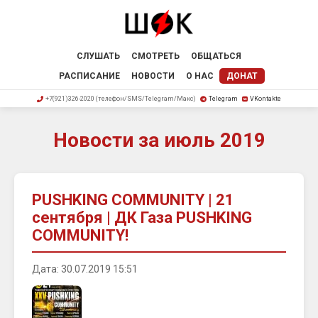
СЛУШАТЬ
СМОТРЕТЬ
ОБЩАТЬСЯ
РАСПИСАНИЕ
НОВОСТИ
О НАС
ДОНАТ
+7(921)326-2020 (телефон/SMS/Telegram/Макс)
Telegram
VKontakte
Новости за июль 2019
PUSHKING COMMUNITY | 21
сентября | ДК Газа PUSHKING
COMMUNITY!
Дата: 30.07.2019 15:51