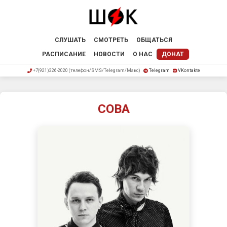
СЛУШАТЬ
СМОТРЕТЬ
ОБЩАТЬСЯ
РАСПИСАНИЕ
НОВОСТИ
О НАС
ДОНАТ
+7(921)326-2020 (телефон/SMS/Telegram/Макс)
Telegram
VKontakte
СОВА