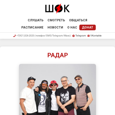
СЛУШАТЬ
СМОТРЕТЬ
ОБЩАТЬСЯ
РАСПИСАНИЕ
НОВОСТИ
О НАС
ДОНАТ
+7(921)326-2020 (телефон/SMS/Telegram/Макс)
Telegram
VKontakte
РАДАР