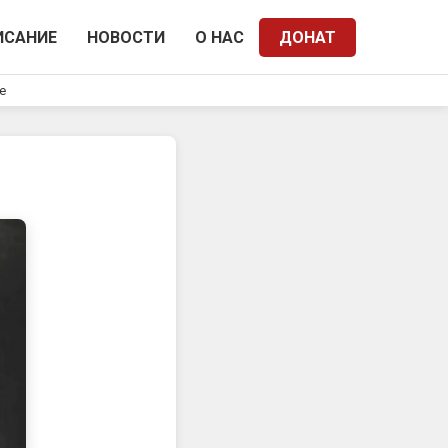
ИСАНИЕ
НОВОСТИ
О НАС
ДОНАТ
e