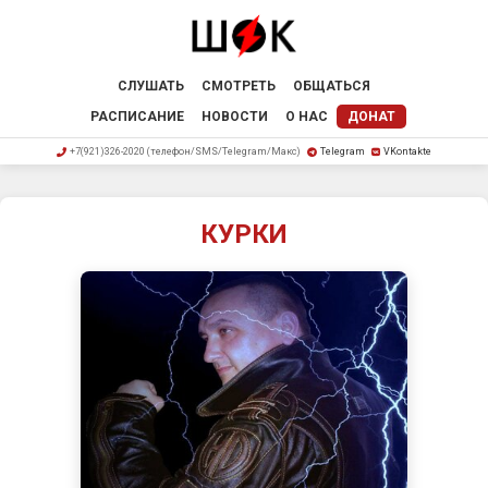
СЛУШАТЬ
СМОТРЕТЬ
ОБЩАТЬСЯ
РАСПИСАНИЕ
НОВОСТИ
О НАС
ДОНАТ
+7(921)326-2020 (телефон/SMS/Telegram/Макс)
Telegram
VKontakte
КУРКИ