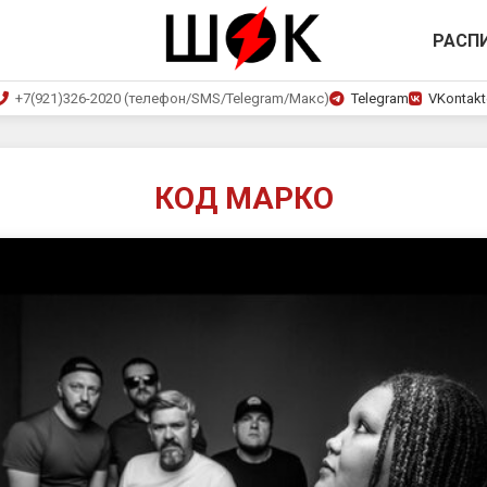
РАСП
+7(921)326-2020 (телефон/SMS/Telegram/Макс)
Telegram
VKontakt
КОД МАРКО