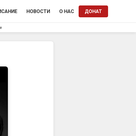
ИСАНИЕ
НОВОСТИ
О НАС
ДОНАТ
e