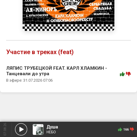
Участие в треках (feat)
ЛЯПИС ТРУБЕЦКОЙ FEAT. КАРЛ ХЛАМКИН -
Танцевали до утра
:
В эфире: 31.07.2026 07:06
07.08.26
Душа
166
НЕБО