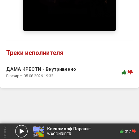
Треки исполнителя
ДАМА КРЕСТИ - Внутривенно
:
В эфире: 05.08.2026 19:32
08.08.26
Ксеноморф Паразит
217
WAGONRIDER