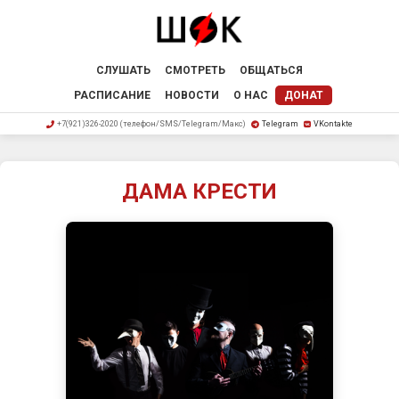
СЛУШАТЬ
СМОТРЕТЬ
ОБЩАТЬСЯ
РАСПИСАНИЕ
НОВОСТИ
О НАС
ДОНАТ
+7(921)326-2020 (телефон/SMS/Telegram/Макс)
Telegram
VKontakte
ДАМА КРЕСТИ