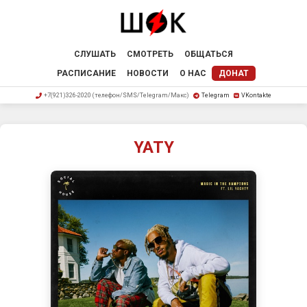
СЛУШАТЬ
СМОТРЕТЬ
ОБЩАТЬСЯ
РАСПИСАНИЕ
НОВОСТИ
О НАС
ДОНАТ
+7(921)326-2020 (телефон/SMS/Telegram/Макс)
Telegram
VKontakte
YATY