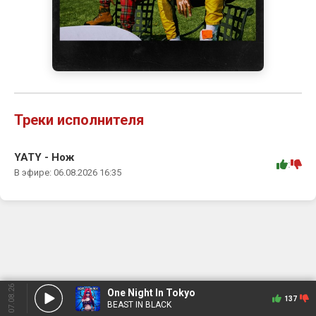
Треки исполнителя
YATY - Нож
:
В эфире: 06.08.2026 16:35
07.08.26
One Night In Tokyo
137
BEAST IN BLACK