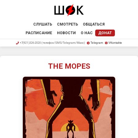
СЛУШАТЬ
СМОТРЕТЬ
ОБЩАТЬСЯ
РАСПИСАНИЕ
НОВОСТИ
О НАС
ДОНАТ
+7(921)326-2020 (телефон/SMS/Telegram/Макс)
Telegram
VKontakte
THE MOPES