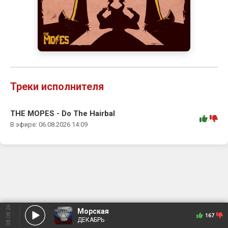
Треки исполнителя
THE MOPES - Do The Hairbal
:
В эфире: 06.08.2026 14:09
08.08.26
Морская
167
ДЕКАБРЬ