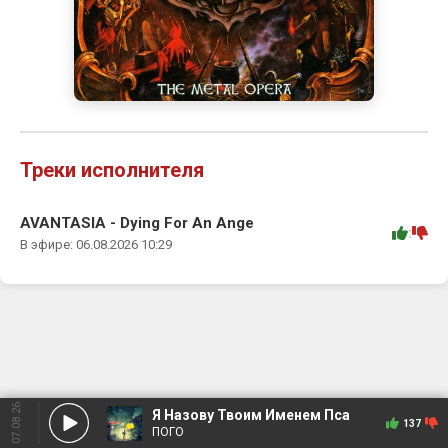
Треки исполнителя
AVANTASIA - Dying For An Ange
:
В эфире: 06.08.2026 10:29
07.08.26
Я Назову Твоим Именем Пса
137
ПОГО