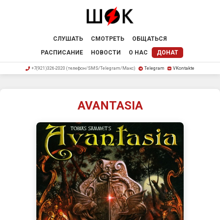
СЛУШАТЬ
СМОТРЕТЬ
ОБЩАТЬСЯ
РАСПИСАНИЕ
НОВОСТИ
О НАС
ДОНАТ
+7(921)326-2020 (телефон/SMS/Telegram/Макс)
Telegram
VKontakte
AVANTASIA