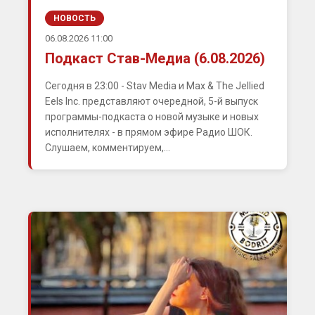
НОВОСТЬ
06.08.2026 11:00
Подкаст Став-Медиа (6.08.2026)
Сегодня в 23:00 - Stav Media и Max & The Jellied
Eels Inc. представляют очередной, 5-й выпуск
программы-подкаста о новой музыке и новых
исполнителях - в прямом эфире Радио ШОК.
Слушаем, комментируем,...