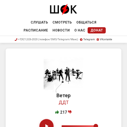
СЛУШАТЬ
СМОТРЕТЬ
ОБЩАТЬСЯ
РАСПИСАНИЕ
НОВОСТИ
О НАС
ДОНАТ
+7(921)326-2020 (телефон/SMS/Telegram/Макс)
Telegram
VKontakte
Ветер
ДДТ
217