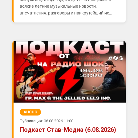
всякие летние музыкальные новости,
впечатления. разговоры и наикрутейший ис...
АНОНС
Публикация: 06.08.2026 11:00
Подкаст Став-Медиа (6.08.2026)