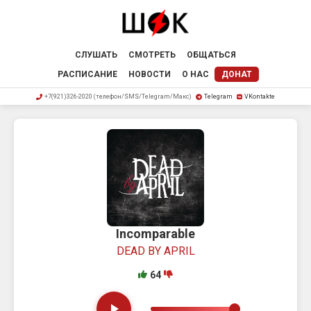
СЛУШАТЬ
СМОТРЕТЬ
ОБЩАТЬСЯ
РАСПИСАНИЕ
НОВОСТИ
О НАС
ДОНАТ
+7(921)326-2020 (телефон/SMS/Telegram/Макс)
Telegram
VKontakte
Incomparable
DEAD BY APRIL
64