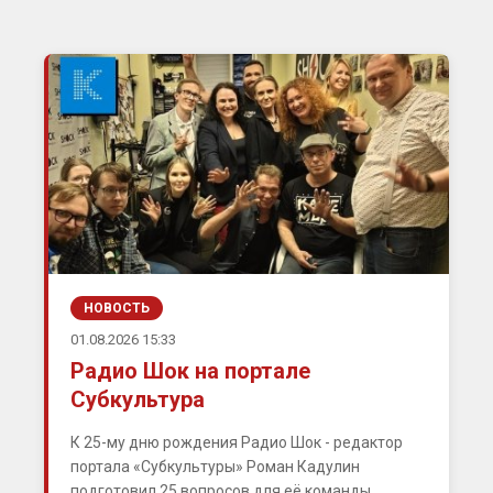
НОВОСТЬ
01.08.2026 15:33
Радио Шок на портале
Субкультура
К 25-му дню рождения Радио Шок - редактор
портала «Субкультуры» Роман Кадулин
подготовил 25 вопросов для её команды.