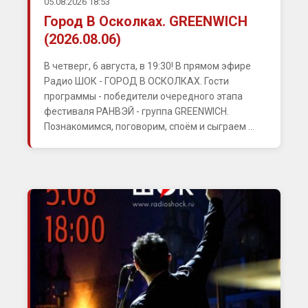
05.08.2026 18:53
Город В Осколках. GREENWICH
(2026.08.06)
В четверг, 6 августа, в 19:30! В прямом эфире
Радио ШОК - ГОРОД В ОСКОЛКАХ. Гости
программы - победители очередного этапа
фестиваля РАНВЭЙ - группа GREENWICH.
Познакомимся, поговорим, споём и сыграем ...