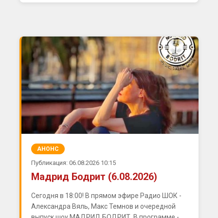
АНОНС
Публикация: 06.08.2026 10:15
Мадрид Бодрит (6.08.2026)
Сегодня в 18:00! В прямом эфире Радио ШОК -
Александра Вяль, Макс Темнов и очередной
выпуск шоу МАДРИД БОДРИТ. В программе -