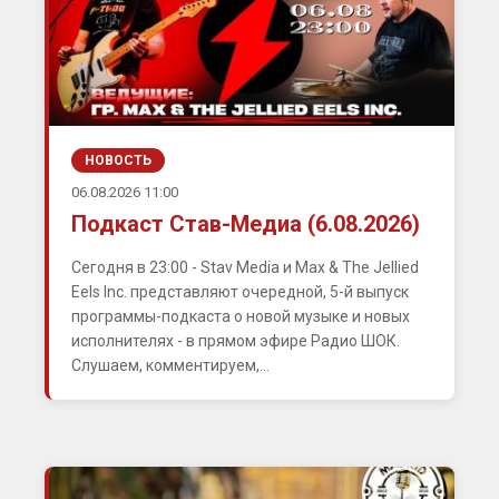
НОВОСТЬ
06.08.2026 11:00
Подкаст Став-Медиа (6.08.2026)
Сегодня в 23:00 - Stav Media и Max & The Jellied
Eels Inc. представляют очередной, 5-й выпуск
программы-подкаста о новой музыке и новых
исполнителях - в прямом эфире Радио ШОК.
Слушаем, комментируем,...