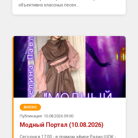
объективно классных песен....
АНОНС
Публикация: 10.08.2026 09:00
Модный Портал (10.08.2026)
Сегодня в 17:00 - в прямом эфире Радио ШОК -