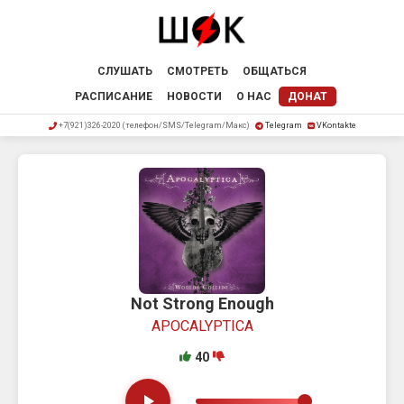
СЛУШАТЬ
СМОТРЕТЬ
ОБЩАТЬСЯ
РАСПИСАНИЕ
НОВОСТИ
О НАС
ДОНАТ
+7(921)326-2020 (телефон/SMS/Telegram/Макс)
Telegram
VKontakte
Not Strong Enough
APOCALYPTICA
40