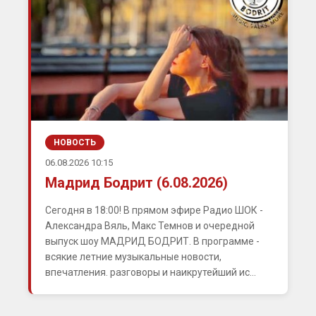
НОВОСТЬ
06.08.2026 10:15
Мадрид Бодрит (6.08.2026)
Сегодня в 18:00! В прямом эфире Радио ШОК -
Александра Вяль, Макс Темнов и очередной
выпуск шоу МАДРИД БОДРИТ. В программе -
всякие летние музыкальные новости,
впечатления. разговоры и наикрутейший ис...