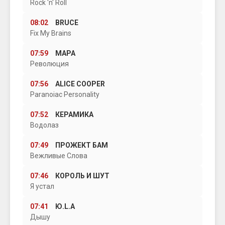
Rock 'n' Roll
08:02
BRUCE
Fix My Brains
07:59
МАРА
Революция
07:56
ALICE COOPER
Paranoiac Personality
07:52
КЕРАМИКА
Водолаз
07:49
ПРОЖЕКТ БАМ
Вежливые Слова
07:46
КОРОЛЬ И ШУТ
Я устал
07:41
Ю.L.А
Дышу