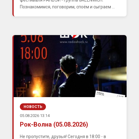
фестиваля РАНВЭЙ - группа GREENWICH.
Познакомимся, поговорим, споём и сыграем ...
НОВОСТЬ
05.08.2026 13:14
Рок-Волна (05.08.2026)
Не пропустите, друзья! Сегодня в 18:00 - в