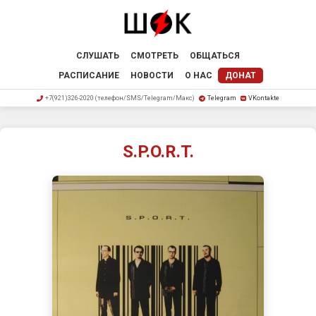
СЛУШАТЬ
СМОТРЕТЬ
ОБЩАТЬСЯ
РАСПИСАНИЕ
НОВОСТИ
О НАС
ДОНАТ
+7(921)326-2020 (телефон/SMS/Telegram/Макс)
Telegram
VKontakte
S.P.O.R.T.