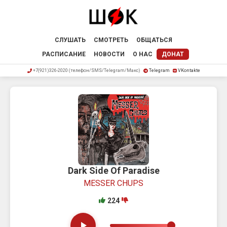
СЛУШАТЬ
СМОТРЕТЬ
ОБЩАТЬСЯ
РАСПИСАНИЕ
НОВОСТИ
О НАС
ДОНАТ
+7(921)326-2020 (телефон/SMS/Telegram/Макс)
Telegram
VKontakte
Dark Side Of Paradise
MESSER CHUPS
224