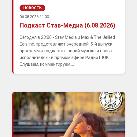
НОВОСТЬ
06.08.2026 11:00
Подкаст Став-Медиа (6.08.2026)
Сегодня в 23:00 - Stav Media и Max & The Jellied
Eels Inc. представляют очередной, 5-й выпуск
программы-подкаста о новой музыке и новых
исполнителях - в прямом эфире Радио ШОК.
Слушаем, комментируем,...