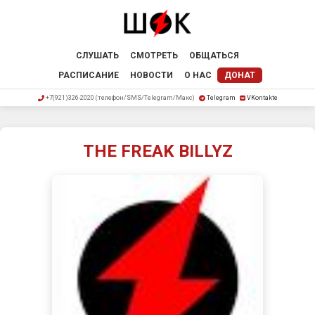
СЛУШАТЬ
СМОТРЕТЬ
ОБЩАТЬСЯ
РАСПИСАНИЕ
НОВОСТИ
О НАС
ДОНАТ
+7(921)326-2020 (телефон/SMS/Telegram/Макс)
Telegram
VKontakte
THE FREAK BILLYZ