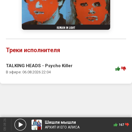
Треки исполнителя
TALKING HEADS - Psycho Killer
:
В эфире: 06.08.2026 22:04
08.08.26
Шишли мышли
167
АРХИП И ЕГО АЛИСА