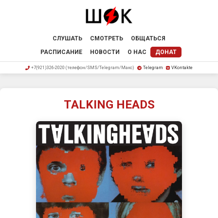
СЛУШАТЬ
СМОТРЕТЬ
ОБЩАТЬСЯ
РАСПИСАНИЕ
НОВОСТИ
О НАС
ДОНАТ
+7(921)326-2020 (телефон/SMS/Telegram/Макс)
Telegram
VKontakte
TALKING HEADS