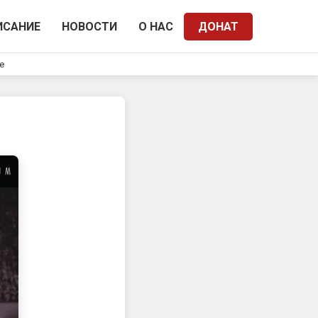
ИСАНИЕ
НОВОСТИ
О НАС
ДОНАТ
e