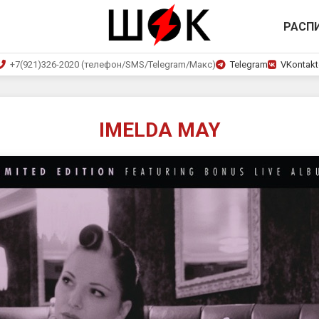
РАСП
+7(921)326-2020 (телефон/SMS/Telegram/Макс)
Telegram
VKontakt
IMELDA MAY