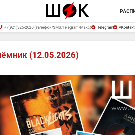
РАСП
+7(921)326-2020 (телефон/SMS/Telegram/Макс)
Telegram
VKontakt
ёмник (12.05.2026)