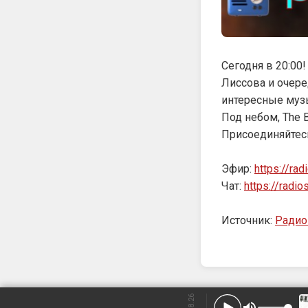
Сегодня в 20:00
Лиссова и оче
интересные музы
Под небом, The 
Присоединяйтесь
Эфир:
https://rad
Чат:
https://radi
Источник:
Ради