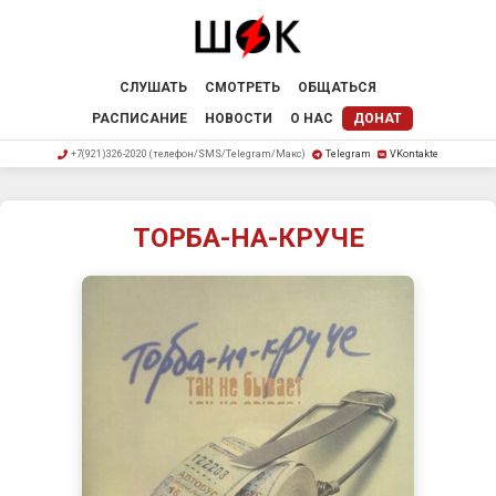
СЛУШАТЬ
СМОТРЕТЬ
ОБЩАТЬСЯ
РАСПИСАНИЕ
НОВОСТИ
О НАС
ДОНАТ
+7(921)326-2020 (телефон/SMS/Telegram/Макс)
Telegram
VKontakte
ТОРБА-НА-КРУЧЕ